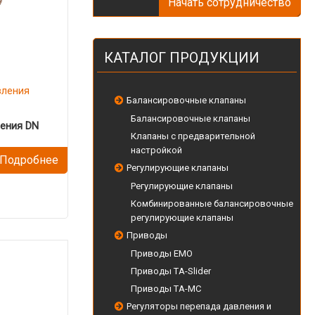
Начать сотрудничество
КАТАЛОГ ПРОДУКЦИИ
вления
Балансировочные клапаны
Балансировочные клапаны
ления DN
Клапаны с предварительной
настройкой
Подробнее
Регулирующие клапаны
Регулирующие клапаны
Комбинированные балансировочные
регулирующие клапаны
Приводы
Приводы EMO
Приводы TA-Slider
Приводы TA-MC
Регуляторы перепада давления и