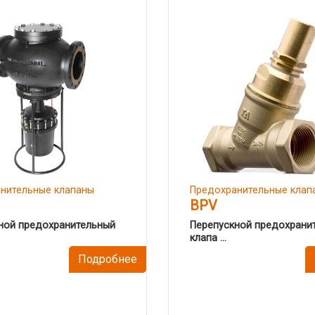
нительные клапаны
Предохранительные клап
BPV
ной предохранительный
Перепускной предохрани
клапа ...
Подробнее