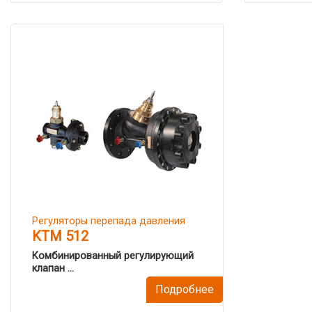
Регуляторы перепада давления
KTM 512
Комбинированный регулирующий
клапан ...
Подробнее