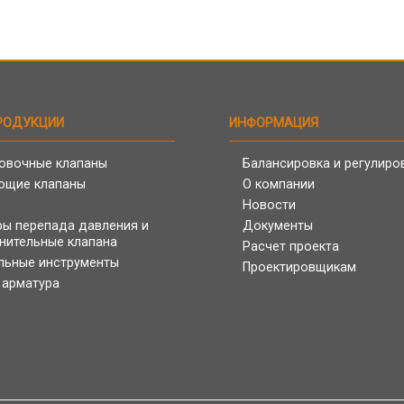
РОДУКЦИИ
ИНФОРМАЦИЯ
овочные клапаны
Балансировка и регулиро
ющие клапаны
О компании
Новости
ры перепада давления и
Документы
нительные клапана
Расчет проекта
льные инструменты
Проектировщикам
 арматура