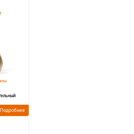
аны
тельный
Подробнее