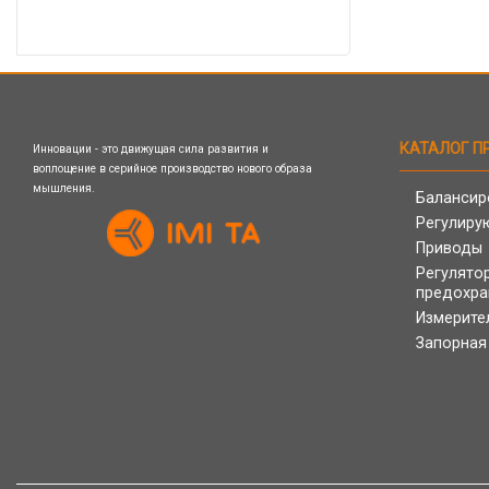
КАТАЛОГ П
Инновации - это движущая сила развития и
воплощение в серийное производство нового образа
мышления.
Балансир
Регулиру
Приводы
Регулято
предохра
Измерите
Запорная