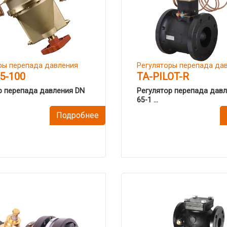
ры перепада давления
Регуляторы перепада да
5-100
TA-PILOT-R
р перепада давления DN
Регулятор перепада дав
65-1 ...
Подробнее