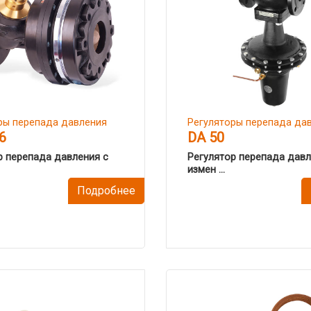
ры перепада давления
Регуляторы перепада да
6
DA 50
р перепада давления с
Регулятор перепада давл
измен ...
Подробнее