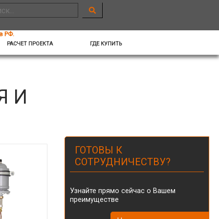
в РФ.
РАСЧЕТ ПРОЕКТА
ГДЕ КУПИТЬ
Я И
ГОТОВЫ К
СОТРУДНИЧЕСТВУ?
Узнайте прямо сейчас о Вашем
преимуществе