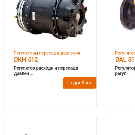
Регуляторы перепада давления
Регулято
DKH 512
DAL 51
Регулятор расхода и перепада
Регулято
давлен ...
регул ...
Подробнее