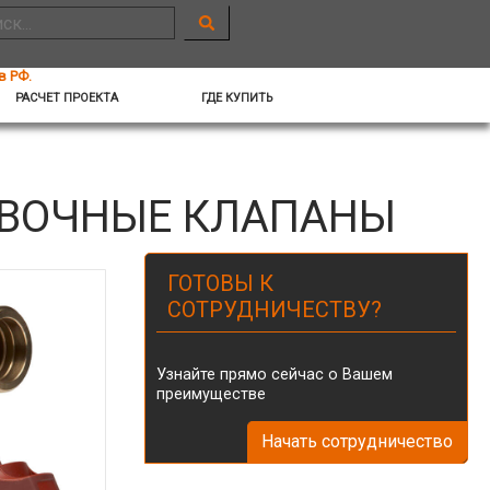
в РФ.
РАСЧЕТ ПРОЕКТА
ГДЕ КУПИТЬ
ВОЧНЫЕ КЛАПАНЫ
ГОТОВЫ К
СОТРУДНИЧЕСТВУ?
Узнайте прямо сейчас о Вашем
преимуществе
Начать сотрудничество