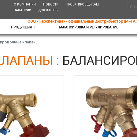
О КОМПАНИИ
НОВОСТИ
ПРОЕКТИРОВЩИКАМ
ВАКАНСИИ
ДОКУМЕНТЫ
ООО «Перспектива» - официальный дистрибьютор IMI-TA 
ПРОДУКЦИЯ
БАЛАНСИРОВКА И РЕГУЛИРОВАНИЕ
сировочные клапаны
ЛАПАНЫ :
БАЛАНСИРО