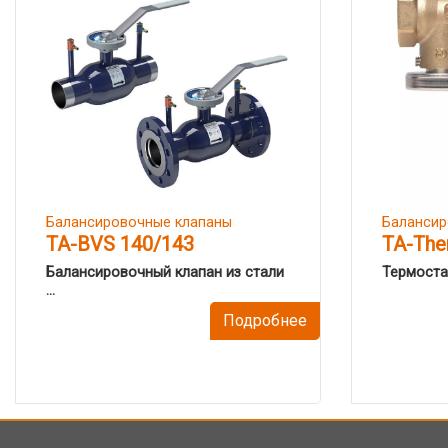
Балансировочные клапаны
Балансир
TA-BVS 140/143
TA-The
Балансировочный клапан из стали
Термостат
...
Подробнее