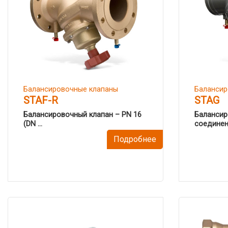
Балансировочные клапаны
Балансир
STAF-R
STAG
Балансировочный клапан – PN 16
Балансир
(DN ...
соединени
Подробнее