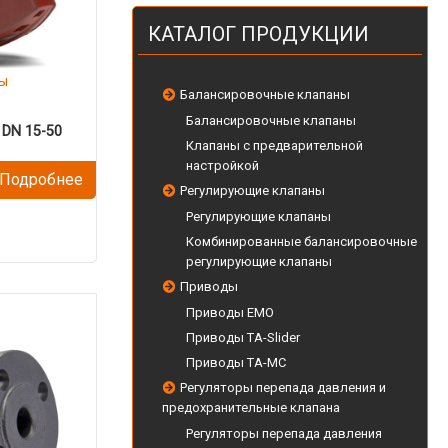
КАТАЛОГ ПРОДУКЦИИ
ы
Балансировочные клапаны
Балансировочные клапаны
 DN 15-50
Клапаны с предварительной
настройкой
Подробнее
Регулирующие клапаны
Регулирующие клапаны
Комбинированные балансировочные
регулирующие клапаны
Приводы
Приводы EMO
Приводы TA-Slider
Приводы TA-MC
Регуляторы перепада давления и
предохранительные клапана
Регуляторы перепада давления