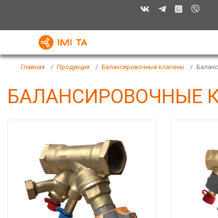
Главная
Продукция
Балансировочные клапаны
Балан
БАЛАНСИРОВОЧНЫЕ К