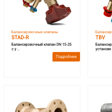
Балансировочные клапаны
Балансир
STAD-R
TBV
Балансировочный клапан DN 15-25
Балансир
с у ...
установк .
Подробнее