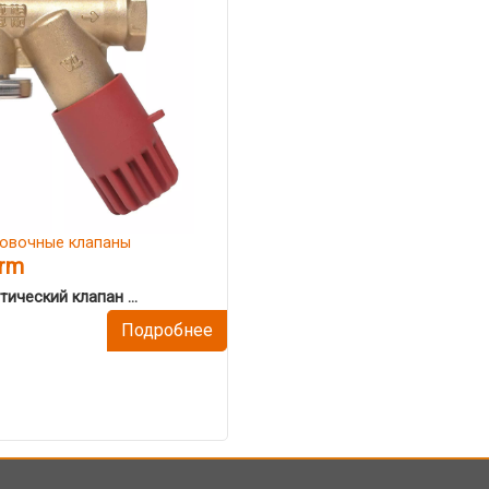
овочные клапаны
rm
ический клапан ...
Подробнее